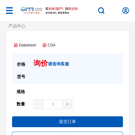
产品中心
Datasheet
COA
询价
请咨询客服
价格
货号
规格
数量
提交订单